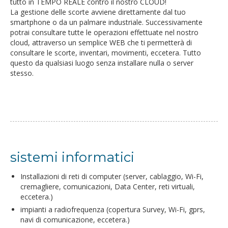
tutto in TEMPO REALE contro il nostro CLOUD!
La gestione delle scorte avviene direttamente dal tuo
smartphone o da un palmare industriale. Successivamente
potrai consultare tutte le operazioni effettuate nel nostro
cloud, attraverso un semplice WEB che ti permetterà di
consultare le scorte, inventari, movimenti, eccetera. Tutto
questo da qualsiasi luogo senza installare nulla o server
stesso.
sistemi informatici
Installazioni di reti di computer (server, cablaggio, Wi-Fi,
cremagliere, comunicazioni, Data Center, reti virtuali,
eccetera.)
impianti a radiofrequenza (copertura Survey, Wi-Fi, gprs,
navi di comunicazione, eccetera.)