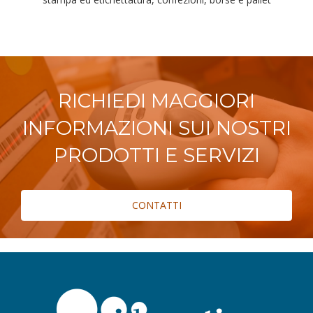
RICHIEDI MAGGIORI
INFORMAZIONI SUI NOSTRI
PRODOTTI E SERVIZI
CONTATTI