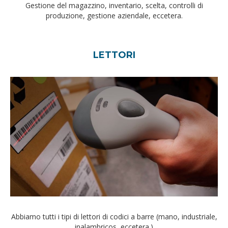
Gestione del magazzino, inventario, scelta, controlli di
produzione, gestione aziendale, eccetera.
LETTORI
Abbiamo tutti i tipi di lettori di codici a barre (mano, industriale,
inalambricos, eccetera.)