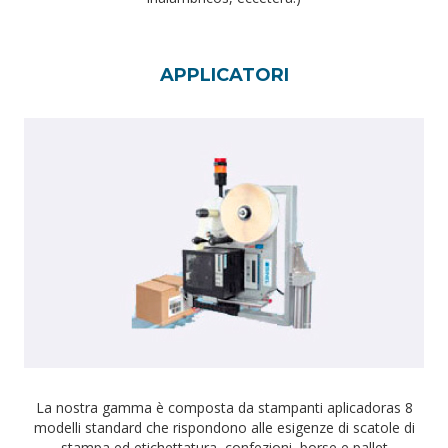
APPLICATORI
La nostra gamma è composta da stampanti aplicadoras 8
modelli standard che rispondono alle esigenze di scatole di
stampa ed etichettatura, confezioni, borse e pallet