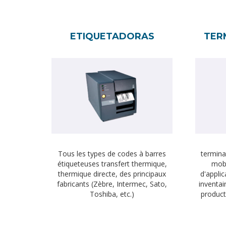
ETIQUETADORAS
TER
Tous les types de codes à barres
termina
étiqueteuses transfert thermique,
mobi
thermique directe, des principaux
d'applic
fabricants (Zèbre, Intermec, Sato,
inventair
Toshiba, etc.)
product