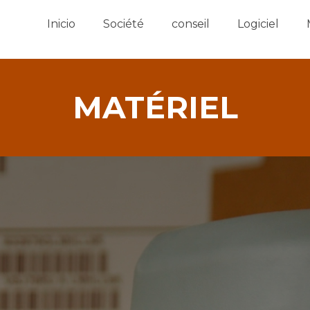
Inicio
Société
conseil
Logiciel
MATÉRIEL